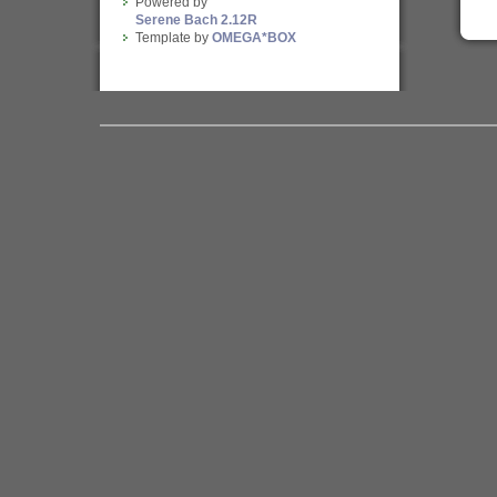
Powered by
Serene Bach 2.12R
Template by
OMEGA*BOX